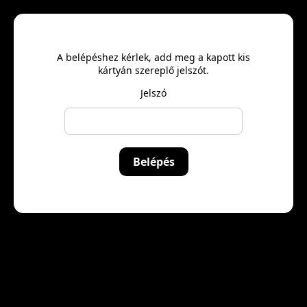
A belépéshez kérlek, add meg a kapott kis
kártyán szereplő jelszót.
Jelszó